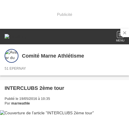
Publicité
MENU
Comité Marne Athlétisme
51 EPERNAY
INTERCLUBS 2ème tour
Publié le 19/05/2016 à 10:35
Par
marneathle