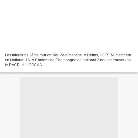
Les interclubs 2ème tour ont lieu ce dimanche. A Reims, l' EFSRA matchera
en National 1A. A Chalons en Champagne en national 2 nous retrouverons
le DACR et le COCAA .