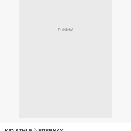
Publicité
KID ATHLE à EPERNAY