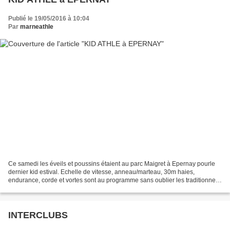
Publié le 19/05/2016 à 10:04
Par
marneathle
Ce samedi les éveils et poussins étaient au parc Maigret à Epernay pourle
dernier kid estival. Echelle de vitesse, anneau/marteau, 30m haies,
endurance, corde et vortes sont au programme sans oublier les traditionnels
relais F1. RESULTATS PHOTOS
INTERCLUBS