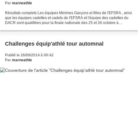
Par
marneathle
Résultats complets Les équipes Minimes Garçons et filles de l'EFSRA , ainsi
que les équipes cadettes et cadets de l'EFSRA et l'équipe des cadettes du
DACR sont qualifiées pour la finale nationale des 25 et 26 octobre à
DREUX. Les équipes B enjamins et...
Challenges équip'athlé tour automnal
Publié le 26/09/2014 à 00:42
Par
marneathle