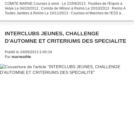
COMITE MARNE Courses à venir : Le 22/09/2013 : Foulées de l'Espoir à
Velye Le 04/10/2013 : Corrida de Wilson à Reims Le 20/10/2013 : Reims A
Toutes Jambes à Reims Le 10/11/2013 : Courses et Marches de l'ESS à
Reims Le 10/11/2013 : Sparnatrail à Epernay...
INTERCLUBS JEUNES, CHALLENGE
D'AUTOMNE ET CRITERIUMS DES SPECIALITE
Publié le 24/09/2013 à 00:34
Par
marneathle