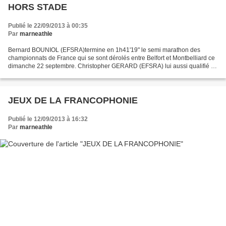
HORS STADE
Publié le 22/09/2013 à 00:35
Par
marneathle
Bernard BOUNIOL (EFSRA)termine en 1h41'19" le semi marathon des
championnats de France qui se sont dérolés entre Belfort et Montbelliard ce
dimanche 22 septembre. Christopher GERARD (EFSRA) lui aussi qualifié a
abandonné (malade) Toute l'actualité des...
JEUX DE LA FRANCOPHONIE
Publié le 12/09/2013 à 16:32
Par
marneathle