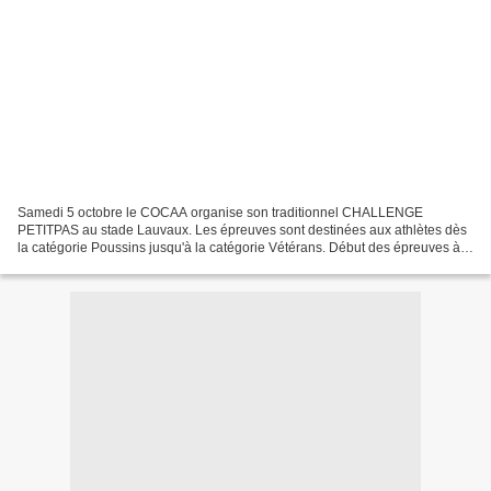
Samedi 5 octobre le COCAA organise son traditionnel CHALLENGE
PETITPAS au stade Lauvaux. Les épreuves sont destinées aux athlètes dès
la catégorie Poussins jusqu'à la catégorie Vétérans. Début des épreuves à
15h : HORAIRES_ET_REGLEMENT