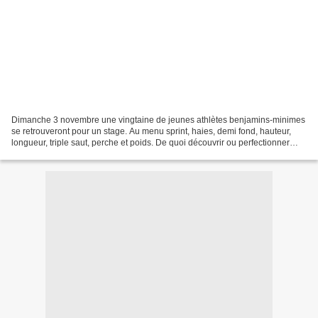
Dimanche 3 novembre une vingtaine de jeunes athlètes benjamins-minimes
se retrouveront pour un stage. Au menu sprint, haies, demi fond, hauteur,
longueur, triple saut, perche et poids. De quoi découvrir ou perfectionner
certaines disciplines hivernales...