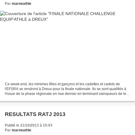
Par
marneathle
Ce week-end, les minimes filles et garçons et les cadettes et cadets de
l'EFSRA se rendront à Dreux pour la finale nationale. Ils se sont qualifiés à
l'issue de la phase régionale en mai dernier en terminant vainqueurs de leur
catégorie.
RESULTATS RATJ 2013
Publié le 21/10/2013 à 15:03
Par
marneathle