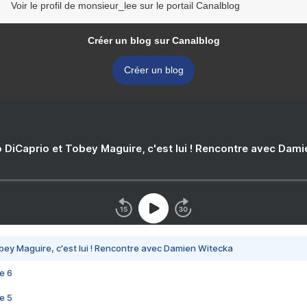
Voir le profil de monsieur_lee sur le portail Canalblog
Créer un blog sur Canalblog
Créer un blog
 DiCaprio et Tobey Maguire, c'est lui ! Rencontre avec Dam
bey Maguire, c'est lui ! Rencontre avec Damien Witecka
e 6
e 5