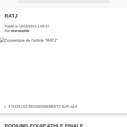
RATJ
Publié le 16/10/2013 à 00:57
Par
marneathle
j - 4 TOUS LES RENSEIGNEMENTS SUR ratj.fr
PODIUMS EQUIP'ATHLE FINALE