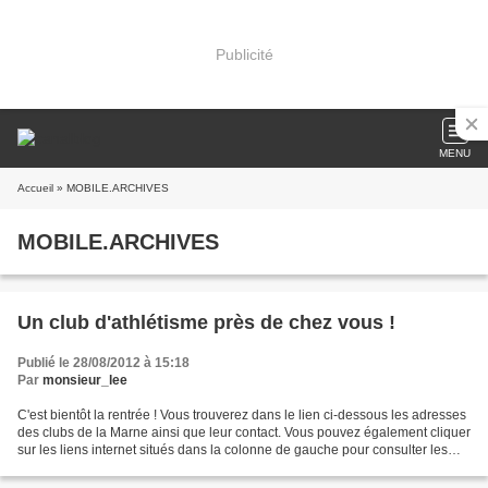
Publicité
MENU
Accueil
» MOBILE.ARCHIVES
MOBILE.ARCHIVES
Un club d'athlétisme près de chez vous !
Publié le 28/08/2012 à 15:18
Par
monsieur_lee
C'est bientôt la rentrée ! Vous trouverez dans le lien ci-dessous les adresses
des clubs de la Marne ainsi que leur contact. Vous pouvez également cliquer
sur les liens internet situés dans la colonne de gauche pour consulter les
sites des clubs qui en...