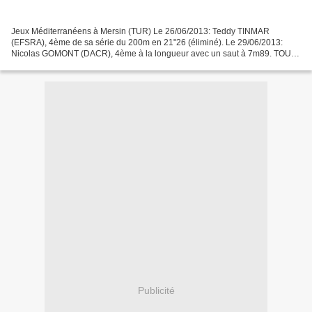
Jeux Méditerranéens à Mersin (TUR) Le 26/06/2013: Teddy TINMAR
(EFSRA), 4ème de sa série du 200m en 21"26 (éliminé). Le 29/06/2013:
Nicolas GOMONT (DACR), 4ème à la longueur avec un saut à 7m89. TOUS
LES RESULTATS
Publicité