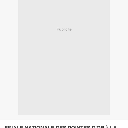
Publicité
FINALE NATIONALE DES POINTES D'OR à LA