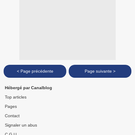
< Page précédente
Page suivante >
Hébergé par Canalblog
Top articles
Pages
Contact
Signaler un abus
C.G.U.