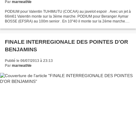
Par
marneathle
PODIUM pour Valentin TUHIMUTU (COCAA) au javelot espoir . Avec un jet à
66m61 Valentin monte sur la 3ème marche. PODIUM pour Beranger Aymar
BOSSE (EFSRA) au 100m senior . En 10"40 il monte sur la 2ème marche.
RESULTATS
FINALE INTERREGIONALE DES POINTES D'OR
BENJAMINS
Publié le 06/07/2013 à 23:13
Par
marneathle