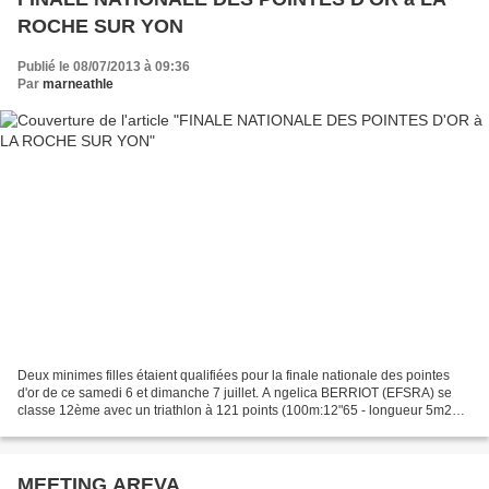
ROCHE SUR YON
Publié le 08/07/2013 à 09:36
Par
marneathle
Deux minimes filles étaient qualifiées pour la finale nationale des pointes
d'or de ce samedi 6 et dimanche 7 juillet. A ngelica BERRIOT (EFSRA) se
classe 12ème avec un triathlon à 121 points (100m:12"65 - longueur 5m29
et triple saut 11m41) Mélanie FLEURY...
MEETING AREVA