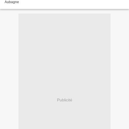
Aubagne
Publicité