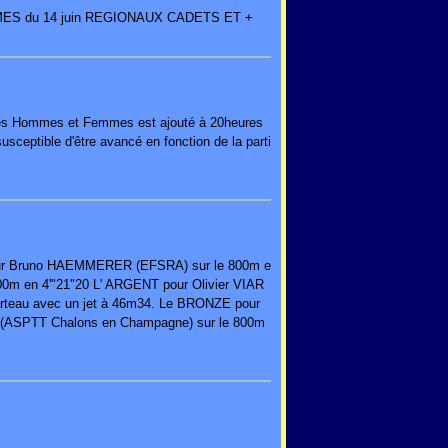
ES du 14 juin REGIONAUX CADETS ET +
ries Hommes et Femmes est ajouté à 20heures
ceptible d'être avancé en fonction de la parti
ur Bruno HAEMMERER (EFSRA) sur le 800m e
500m en 4'"21"20 L' ARGENT pour Olivier VIAR
teau avec un jet à 46m34. Le BRONZE pour
 (ASPTT Chalons en Champagne) sur le 800m