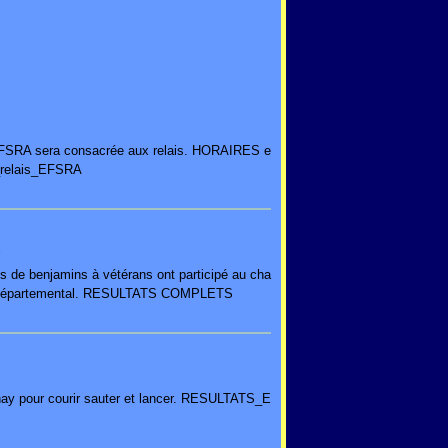
e EFSRA sera consacrée aux relais. HORAIRES e
elais_EFSRA
E
es de benjamins à vétérans ont participé au cha
départemental. RESULTATS COMPLETS
rnay pour courir sauter et lancer. RESULTATS_E