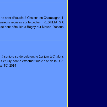
 se sont déroulés à Chalons en Champagne. L
lusieurs reprises sur le podium. RESULTATS C
e sont déroulés à Bogny sur Meuse. Yohann
 seniors se dérouleront le 1er juin à Chalons
t jury sont à effectuer sur le site de la LCA
ptx_TC_2014