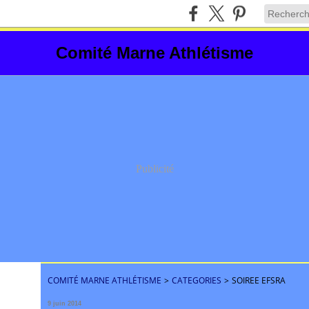
Comité Marne Athlétisme
Publicité
COMITÉ MARNE ATHLÉTISME
>
CATEGORIES
>
SOIREE EFSRA
9 juin 2014