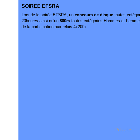
SOIREE EFSRA
Lors de la soirée EFSRA, un
concours de disque
toutes catégo
20heures ainsi qu'un
800m
toutes catégories Hommes et Femmes 
de la participation aux relais 4x200)
Publicité