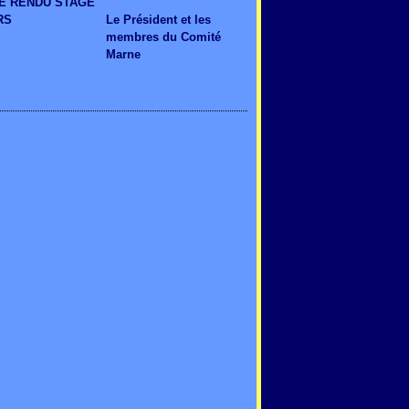
E RENDU STAGE
RS
Le Président et les
membres du Comité
Marne