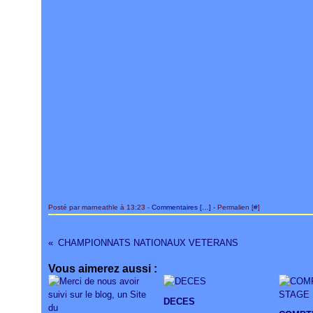
Posté par marneathle à 13:23 -
Commentaires [
…
]
- Permalien [
#
]
CHAMPIONNATS NATIONAUX VETERANS
Vous aimerez aussi :
DECES