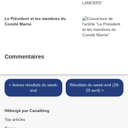
Le Président et les membres du
Comité Marne
Commentaires
< Autres résultats du week-
Résultats du week-end (28-
end
29 avril) >
Hébergé par Canalblog
Top articles