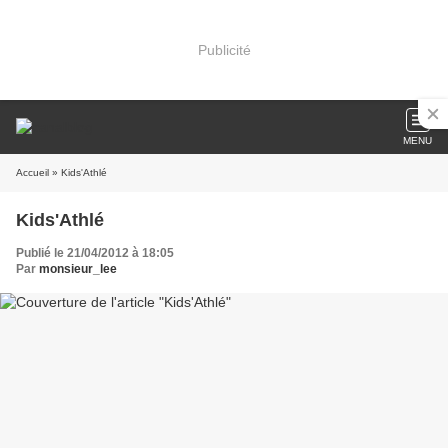
Publicité
MENU
Accueil
» Kids'Athlé
Kids'Athlé
Publié le 21/04/2012 à 18:05
Par
monsieur_lee