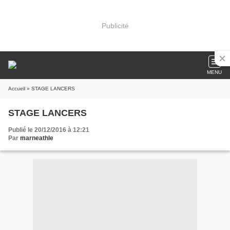
Publicité
MENU
Accueil
» STAGE LANCERS
STAGE LANCERS
Publié le 20/12/2016 à 12:21
Par
marneathle