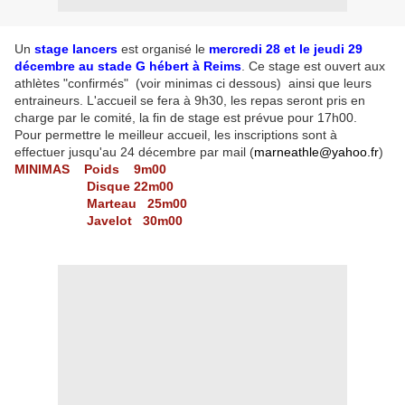
Un
stage lancers
est organisé le
mercredi 28 et le jeudi 29
décembre au stade G hébert à Reims
. Ce stage est ouvert aux
athlètes "confirmés" (voir minimas ci dessous)
ainsi que leurs
entraineurs. L'accueil se fera à 9h30, les repas seront pris en
charge par le comité, la fin de stage est prévue pour 17h00.
Pour permettre le meilleur accueil, les inscriptions sont à
effectuer jusqu'au 24 décembre par mail (
marneathle@yahoo.fr
)
MINIMAS Poids 9m00
Disque 22m00
Marteau 25m00
Javelot 30m00