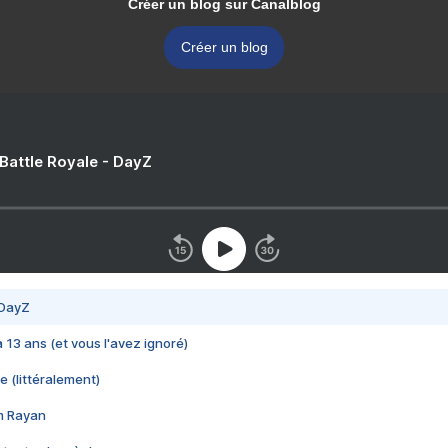
Créer un blog sur Canalblog
Créer un blog
 Battle Royale - DayZ
 DayZ
 a 13 ans (et vous l'avez ignoré)
e (littéralement)
im Rayan