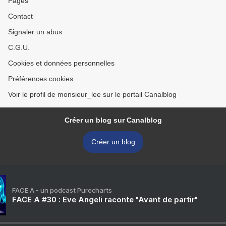
Pages
Contact
Signaler un abus
C.G.U.
Cookies et données personnelles
Préférences cookies
Voir le profil de monsieur_lee sur le portail Canalblog
Créer un blog sur Canalblog
Créer un blog
FACE A - un podcast Purecharts
FACE A #30 : Eve Angeli raconte "Avant de partir"