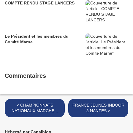
COMPTE RENDU STAGE LANCERS
Le Président et les membres du
Comité Marne
Commentaires
< CHAMPIONNATS
FRANCE JEUNES INDOOR
NATIONAUX MARCHE à
à NANTES >
METZ
Hébergé par Canalblog