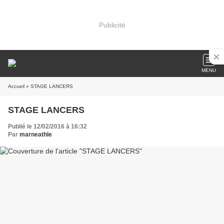
Publicité
MENU
Accueil
» STAGE LANCERS
STAGE LANCERS
Publié le 12/02/2016 à 16:32
Par
marneathle