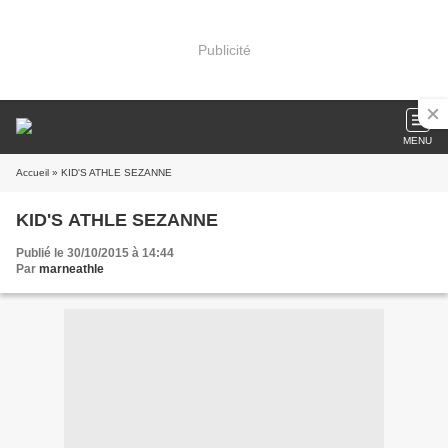
Publicité
MENU
Accueil
» KID'S ATHLE SEZANNE
KID'S ATHLE SEZANNE
Publié le 30/10/2015 à 14:44
Par
marneathle