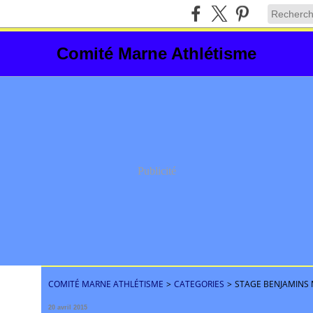
Comité Marne Athlétisme
Publicité
COMITÉ MARNE ATHLÉTISME
>
CATEGORIES
>
STAGE BENJAMINS 
20 avril 2015