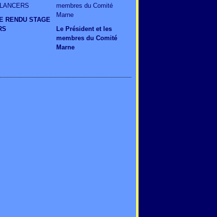
E RENDU STAGE
RS
Le Président et les
membres du Comité
Marne