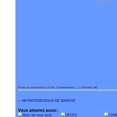
Publicité
Posté par marneathle à 15:34 -
Commentaires [
…
]
- Permalien [
#
]
DEPARTEMENTAUX DE MARCHE
Vous aimerez aussi :