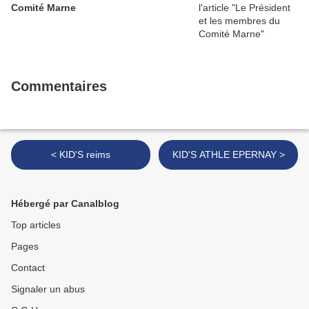
Comité Marne
Commentaires
< KID'S reims
KID'S ATHLE EPERNAY >
Hébergé par Canalblog
Top articles
Pages
Contact
Signaler un abus