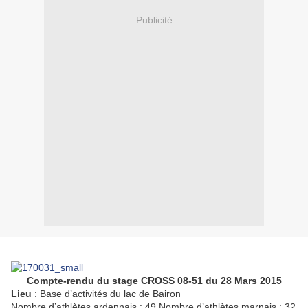
Publicité
Compte-rendu du stage CROSS 08-51 du 28 Mars 2015
Lieu
: Base d’activités du lac de Bairon
Nombre d’athlètes ardennais : 49 Nombre d’athlètes marnais : 32