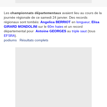
Les
championnats départementaux
avaient lieu au cours de la
journée régionale de ce samedi 24 janvier. Des records
régionaux sont tombés:
Angelica BERRIOT
en
longueur
,
Elisa
GIRARD MONDOLINI
sur le
60m haies
et un record
départemental pour
Antoine GEORGES
au
triple saut
(tous
EFSRA
).
podiums
Résultats complets