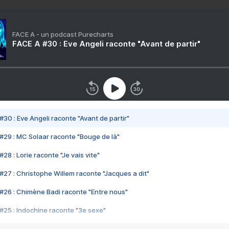
FACE A - un podcast Purecharts
FACE A #30 : Eve Angeli raconte "Avant de partir"
#30 : Eve Angeli raconte "Avant de partir"
#29 : MC Solaar raconte "Bouge de là"
28 : Lorie raconte "Je vais vite"
#27 : Christophe Willem raconte "Jacques a dit"
#26 : Chimène Badi raconte "Entre nous"
#25 : Indochine raconte "3e sexe"
#24 : Zaho raconte "C'est chelou"