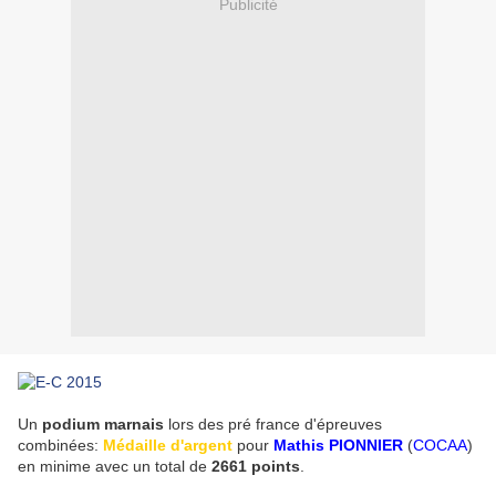
Publicité
Un
podium marnais
lors des pré france d'épreuves
combinées:
Médaille d'argent
pour
Mathis PIONNIER
(
COCAA
)
en minime avec un total de
2661 points
.