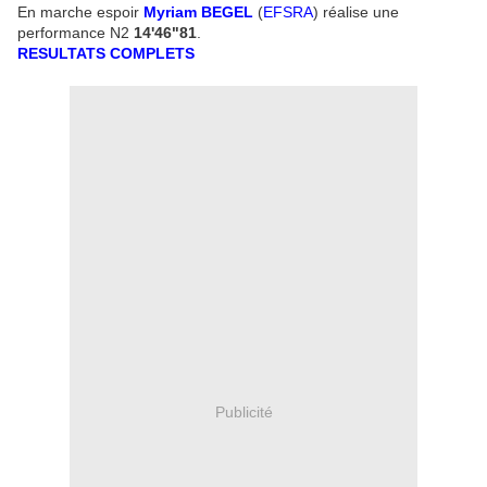
En marche espoir
Myriam BEGEL
(
EFSRA
) réalise une
performance N2
14'46"81
.
RESULTATS COMPLETS
Publicité