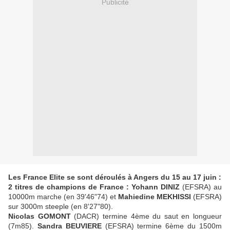
Publicité
Les France Elite se sont déroulés à Angers du 15 au 17 juin :
2 titres de champions de France : Yohann DINIZ
(EFSRA) au
10000m marche (en 39'46"74) et
Mahiedine MEKHISSI
(EFSRA)
sur 3000m steeple (en 8'27"80).
Nicolas GOMONT
(DACR) termine 4ème du saut en longueur
(7m85).
Sandra BEUVIERE
(EFSRA) termine 6ème du 1500m