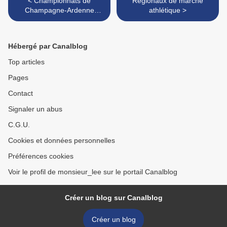
< Championnats de
Régionaux de marche
Champagne-Ardenne
athlétique >
d'athlétisme
Hébergé par Canalblog
Top articles
Pages
Contact
Signaler un abus
C.G.U.
Cookies et données personnelles
Préférences cookies
Voir le profil de monsieur_lee sur le portail Canalblog
Créer un blog sur Canalblog
Créer un blog