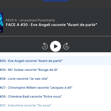
FACE A - un podcast Purecharts
FACE A #30 : Eve Angeli raconte "Avant de partir"
#30 : Eve Angeli raconte "Avant de partir"
#29 : MC Solaar raconte "Bouge de là"
28 : Lorie raconte "Je vais vite"
#27 : Christophe Willem raconte "Jacques a dit"
#26 : Chimène Badi raconte "Entre nous"
#25 : Indochine raconte "3e sexe"