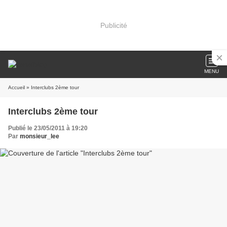
Publicité
MENU
Accueil
» Interclubs 2ème tour
Interclubs 2ème tour
Publié le 23/05/2011 à 19:20
Par
monsieur_lee