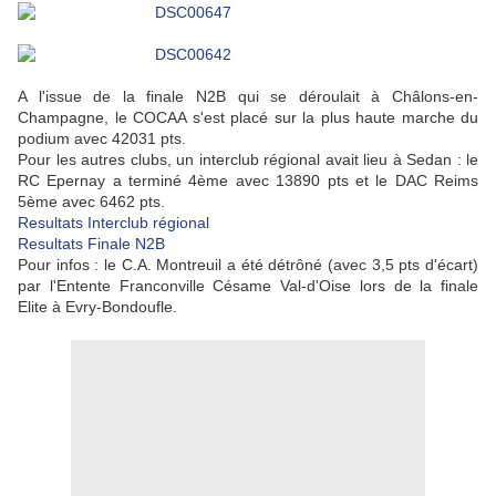
A l'issue de la finale N2B qui se déroulait à Châlons-en-
Champagne, le COCAA s'est placé sur la plus haute marche du
podium avec 42031 pts.
Pour les autres clubs, un interclub régional avait lieu à Sedan : le
RC Epernay a terminé 4ème avec 13890 pts et le DAC Reims
5ème avec 6462 pts.
Resultats Interclub régional
Resultats Finale N2B
Pour infos : le C.A. Montreuil a été détrôné (avec 3,5 pts d'écart)
par l'Entente Franconville Césame Val-d'Oise lors de la finale
Elite à Evry-Bondoufle.