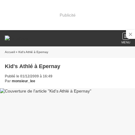
Publicité
MENU
Accueil
» Kid's Athlé à Epernay
Kid's Athlé à Epernay
Publié le 01/12/2009 à 16:49
Par
monsieur_lee